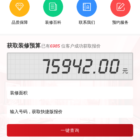
品质保障
装修百科
联系我们
预约服务
获取装修预算
已有
6985
位客户成功获取报价
一键查询