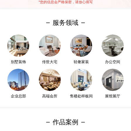
*
您的信息会严格保密，请放心填写
服务领域
别墅装饰
传世大宅
轻奢家装
办公空间
企业总部
高端会所
售楼处样板间
展馆展厅
作品案例