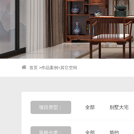
首页
>
作品案例
>
其它空间
项目类型：
全部
别墅大宅
风格分类：
全部
简约