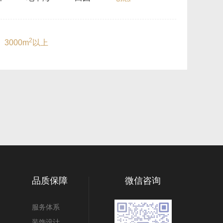
2
3000m
以上
品质保障
微信咨询
服务体系
装饰设计