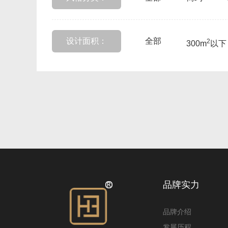
设计面积：
全部
2
300m
以下
品牌实力
品牌介绍
发展历程