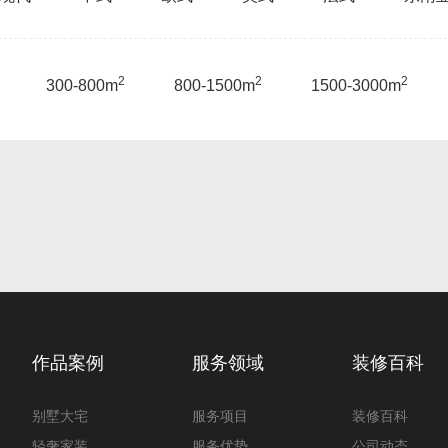
2
2
2
300-800m
800-1500m
1500-3000m
作品案例
服务领域
装修百科
别墅大宅
服务项目
装修百科
轻奢家装
服务优势
公司动态