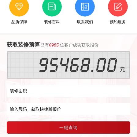
品质保障
装修百科
联系我们
预约服务
获取装修预算
已有
6985
位客户成功获取报价
一键查询