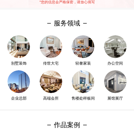
*
您的信息会严格保密，请放心填写
服务领域
别墅装饰
传世大宅
轻奢家装
办公空间
企业总部
高端会所
售楼处样板间
展馆展厅
作品案例