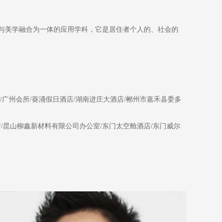
与美学融合为一体的应用学科，它是居住者个人的、社会的
/广州会所/葵涌假日酒店/湖南进庄大酒店/郴州市嘉禾县委多
/昆山柳鑫新材料有限公司办公室/东门太空舱酒店/东门威尔