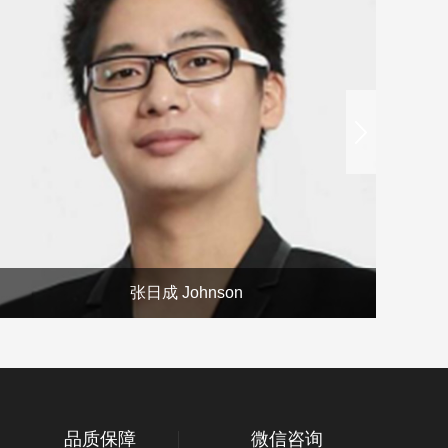
next
张日成 Johnson
品质保障
微信咨询