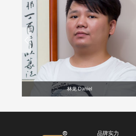
prev
林龙 Daniel
品牌实力