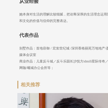
从业经验
她本身对生活的理解比较细腻，把诠释深厚的生活理念运用
和文化的价值与信仰的完整表达。
代表作品
别墅作品：首地容御 / 宏发世纪城 /
深圳香格丽苑万地地产/
媒体会议室
商业作品：儿童反斗城／反斗乐园长沙悦方idmill星际传奇／
网咖/曦城办公会所
等；
相关推荐