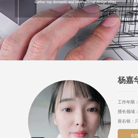
杨嘉华
工作年限：
擅长领域：
座右铭：
在