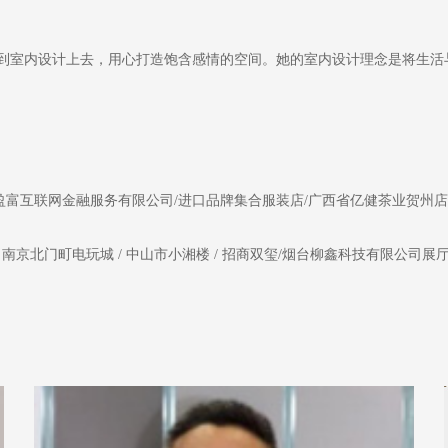
到室内设计上去，用心打造饱含感情的空间。她的室内设计理念是将生活
盈富互联网金融服务有限公司/进口品牌集合服装店/广西省亿健茶业贺州店
南京北门町电玩城 / 中山市小湘楼 / 招商双玺
/烟台柳鑫科技有限公司展厅