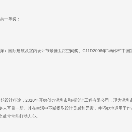
程类一等奖；
海）国际建筑及室内设计节最佳卫浴空间奖、C11D2006年“华耐杯”
年开始设计征途，2010年开始创办深圳市和邦设计工程有限公司，现为深
令人耳目一新。其在生活中不断提取设计灵感和元素，并巧妙地运用于作
之处常常能打动人心。