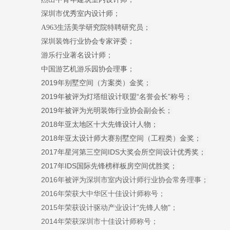
深圳市优秀室内设计师；
A963
生活美学研究院特聘研究员；
深圳装饰行业协会专家评委；
游乐行业著名设计师；
中国游艺机游乐园协会理事；
2019年别墅空间（方案类）金奖；
2019年被评为灯塔组设计联盟“名誉会长”称号；
2019年被评为光明装饰行业协会副会长；
2018
年亚太地区十大先锋设计人物；
20
18
年亚太设计师大赛别墅空间（工程类）金奖；
2017
年星河第三空间
IDS
大奖会所空间设计优秀奖；
2017
年
IDS
国际先锋榜样板房空间优胜奖；
2016年被评为深圳市室内设计师行业协会常务理事；
2016年荣获大中华区十佳设计师称号；
2015年荣获设计驱动产业设计"先锋人物"；
2014年荣获深圳市十佳设计师称号；