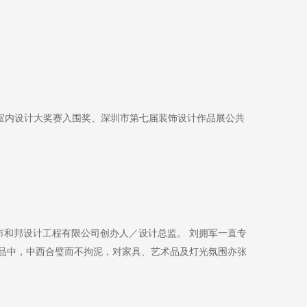
中国室内设计大奖赛入围奖、深圳市第七届装饰设计作品展公共
圳市和邦设计工程有限公司创办人／设计总监。 刘拥军一直专
品中，中西合璧而不拘泥，对家具、艺术品及灯光氛围亦张