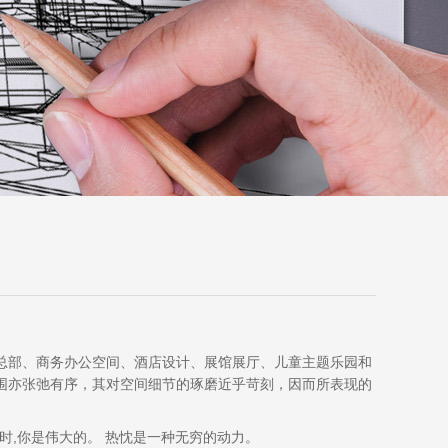
总部、商务办公空间、酒店设计、展馆展厅、儿童主题乐园和
围亦张弛有序，其对空间细节的琢磨近乎苛刻，因而所表现的
时,你是伟大的。 热忱是一种无穷的动力。