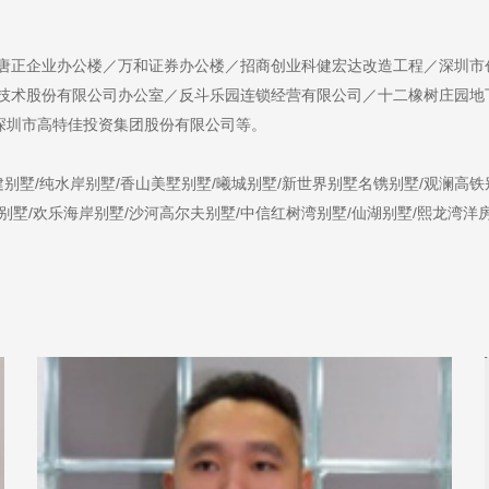
唐正企业办公楼／万和证券办公楼／招商创业科健宏达改造工程／深圳市
技术股份有限公司办公室／反斗乐园连锁经营有限公司／十二橡树庄园地
深圳市高特佳投资集团股份有限公司等。
别墅/纯水岸别墅/香山美墅别墅/曦城别墅/新世界别墅名镌别墅/观澜高铁别
别墅/欢乐海岸别墅/沙河高尔夫别墅/中信红树湾别墅/仙湖别墅/熙龙湾洋