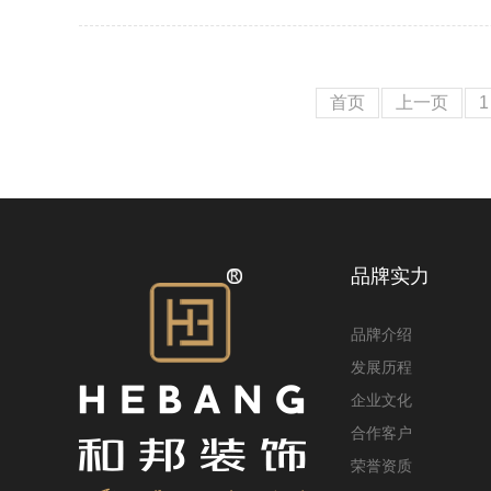
首页
上一页
1
品牌实力
品牌介绍
发展历程
企业文化
合作客户
荣誉资质