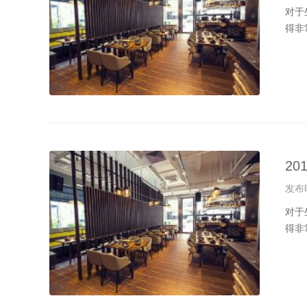
对于
得非
2
发布时
对于
得非