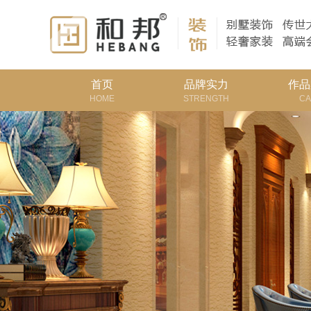
首页
品牌实力
作品
HOME
STRENGTH
CA