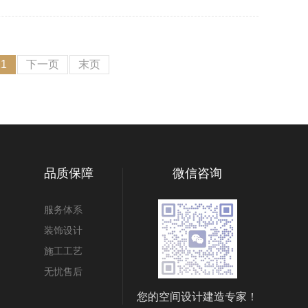
21
下一页
末页
品质保障
微信咨询
服务体系
装饰设计
施工工艺
无忧售后
您的空间设计建造专家！