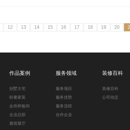
12
13
14
15
16
17
18
19
20
作品案例
服务领域
装修百科
别墅大宅
服务项目
装修百科
轻奢家装
服务优势
公司动态
会所样板间
服务流程
企业总部
合作企业
展馆展厅