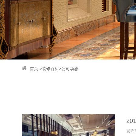
首页
>
装修百科
>
公司动态
2
发布时