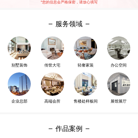
*
您的信息会严格保密，请放心填写
服务领域
别墅装饰
传世大宅
轻奢家装
办公空间
企业总部
高端会所
售楼处样板间
展馆展厅
作品案例