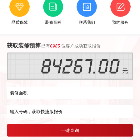
品质保障
装修百科
联系我们
预约服务
获取装修预算
已有
6985
位客户成功获取报价
一键查询