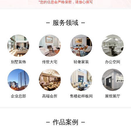
*
您的信息会严格保密，请放心填写
服务领域
别墅装饰
传世大宅
轻奢家装
办公空间
企业总部
高端会所
售楼处样板间
展馆展厅
作品案例