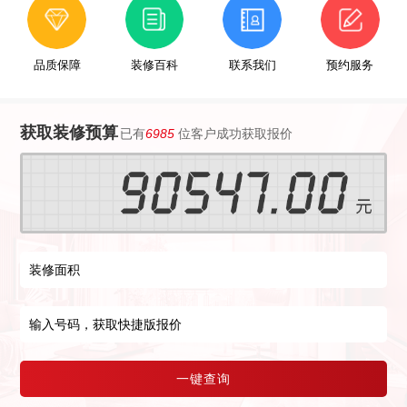
品质保障
装修百科
联系我们
预约服务
获取装修预算
已有
6985
位客户成功获取报价
一键查询