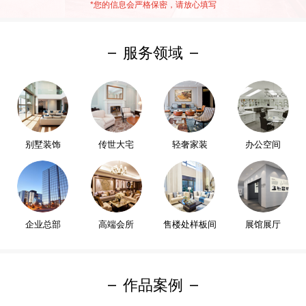
*
您的信息会严格保密，请放心填写
服务领域
别墅装饰
传世大宅
轻奢家装
办公空间
企业总部
高端会所
售楼处样板间
展馆展厅
作品案例