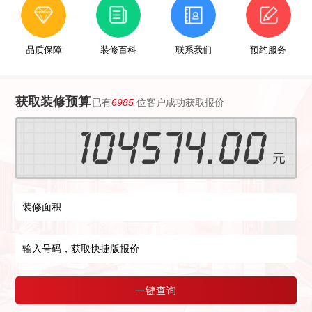
品质保障
装修百科
联系我们
预约服务
获取装修预算
已有
6985
位客户成功获取报价
一键查询