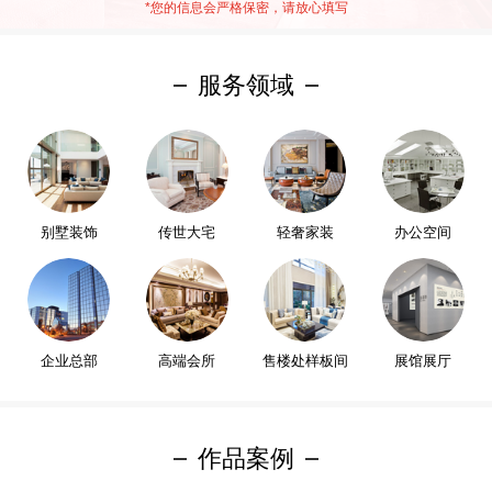
*
您的信息会严格保密，请放心填写
服务领域
别墅装饰
传世大宅
轻奢家装
办公空间
企业总部
高端会所
售楼处样板间
展馆展厅
作品案例