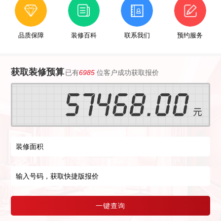
品质保障
装修百科
联系我们
预约服务
获取装修预算
已有
6985
位客户成功获取报价
一键查询