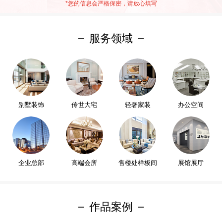
*
您的信息会严格保密，请放心填写
服务领域
别墅装饰
传世大宅
轻奢家装
办公空间
企业总部
高端会所
售楼处样板间
展馆展厅
作品案例