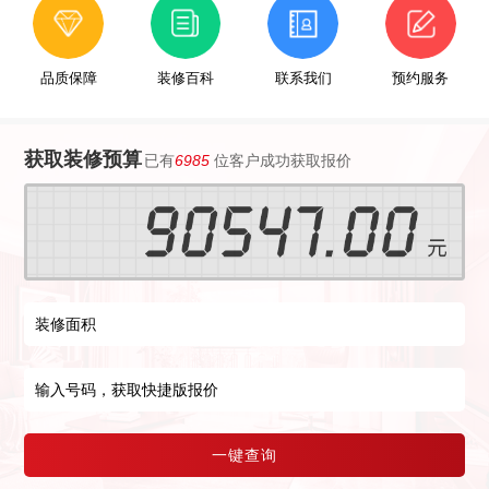
品质保障
装修百科
联系我们
预约服务
获取装修预算
已有
6985
位客户成功获取报价
一键查询