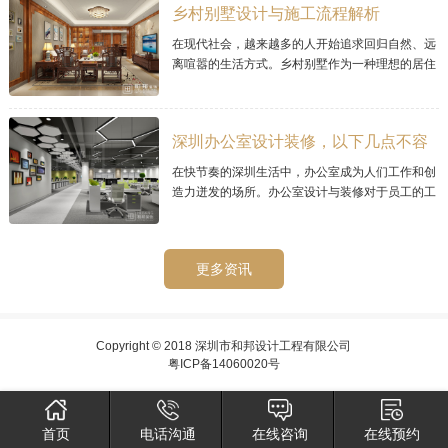
乡村别墅设计与施工流程解析
在现代社会，越来越多的人开始追求回归自然、远
离喧嚣的生活方式。乡村别墅作为一种理想的居住
选择，其宜人的环境和宁静的氛围而备受青睐。那
么乡村别墅的设计与施工流程需要经过精心
深圳办公室设计装修，以下几点不容
忽视的
在快节奏的深圳生活中，办公室成为人们工作和创
造力迸发的场所。办公室设计与装修对于员工的工
作效率和工作环境至关重要。在深圳，如何进行办
公室设计与装修呢？
更多资讯
Copyright © 2018 深圳市和邦设计工程有限公司
粤ICP备14060020号
首页
电话沟通
在线咨询
在线预约