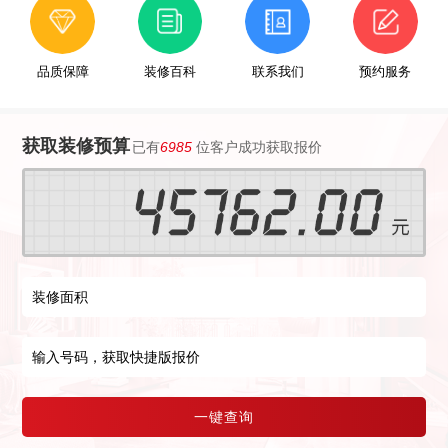
品质保障
装修百科
联系我们
预约服务
获取装修预算
已有
6985
位客户成功获取报价
一键查询