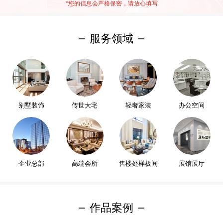
*
您的信息会严格保密，请放心填写
服务领域
别墅装饰
传世大宅
轻奢家装
办公空间
企业总部
高端会所
售楼处样板间
展馆展厅
作品案例