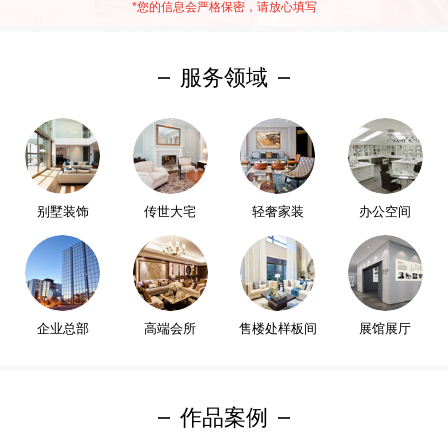
*
您的信息会严格保密，请放心填写
服务领域
别墅装饰
传世大宅
轻奢家装
办公空间
企业总部
高端会所
售楼处样板间
展馆展厅
作品案例