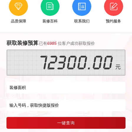
品质保障
装修百科
联系我们
预约服务
获取装修预算
已有
6985
位客户成功获取报价
一键查询